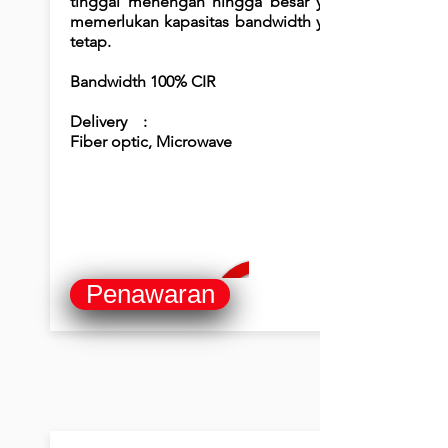
tinggal menengah hingga besar yang
memerlukan kapasitas bandwidth yang
tetap.
Bandwidth 100% CIR
Delivery :
Fiber optic, Microwave
Penawaran