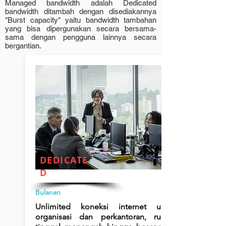
Managed bandwidth adalah Dedicated
bandwidth ditambah dengan disediakannya
"Burst capacity" yaitu bandwidth tambahan
yang bisa dipergunakan secara bersama-
sama dengan pengguna lainnya secara
bergantian.
DEDICATE
D
Bulanan
Unlimited koneksi internet untuk
organisasi dan perkantoran, rumah